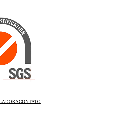
LADORA
CONTATO