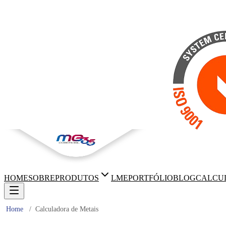
HOME
SOBRE
PRODUTOS
LME
PORTFÓLIO
BLOG
CALCU
Home
/
Calculadora de Metais