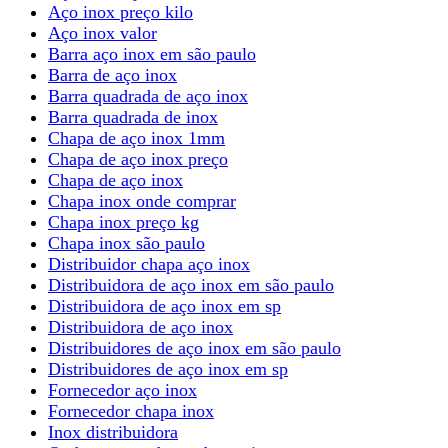
Aço inox preço kilo
Aço inox valor
Barra aço inox em são paulo
Barra de aço inox
Barra quadrada de aço inox
Barra quadrada de inox
Chapa de aço inox 1mm
Chapa de aço inox preço
Chapa de aço inox
Chapa inox onde comprar
Chapa inox preço kg
Chapa inox são paulo
Distribuidor chapa aço inox
Distribuidora de aço inox em são paulo
Distribuidora de aço inox em sp
Distribuidora de aço inox
Distribuidores de aço inox em são paulo
Distribuidores de aço inox em sp
Fornecedor aço inox
Fornecedor chapa inox
Inox distribuidora