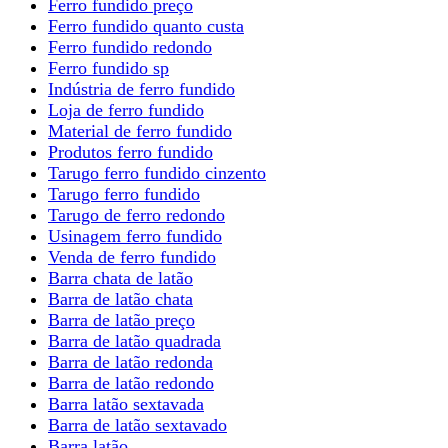
Ferro fundido preço
Ferro fundido quanto custa
Ferro fundido redondo
Ferro fundido sp
Indústria de ferro fundido
Loja de ferro fundido
Material de ferro fundido
Produtos ferro fundido
Tarugo ferro fundido cinzento
Tarugo ferro fundido
Tarugo de ferro redondo
Usinagem ferro fundido
Venda de ferro fundido
Barra chata de latão
Barra de latão chata
Barra de latão preço
Barra de latão quadrada
Barra de latão redonda
Barra de latão redondo
Barra latão sextavada
Barra de latão sextavado
Barra latão