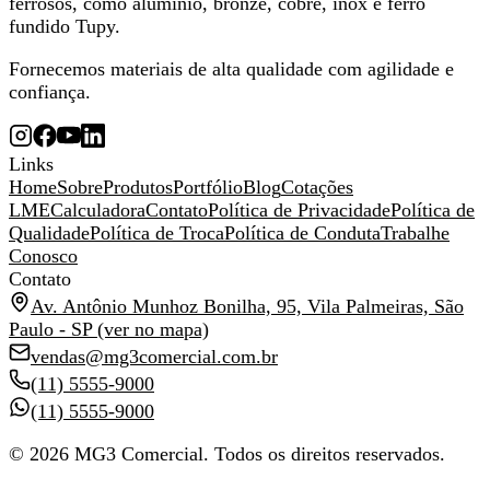
ferrosos, como alumínio, bronze, cobre, inox e ferro
fundido Tupy.
Fornecemos materiais de alta qualidade com agilidade e
confiança.
Links
Home
Sobre
Produtos
Portfólio
Blog
Cotações
LME
Calculadora
Contato
Política de Privacidade
Política de
Qualidade
Política de Troca
Política de Conduta
Trabalhe
Conosco
Contato
Av. Antônio Munhoz Bonilha, 95, Vila Palmeiras, São
Paulo - SP
(ver no mapa)
vendas@mg3comercial.com.br
(11) 5555-9000
(11) 5555-9000
© 2026 MG3 Comercial. Todos os direitos reservados.