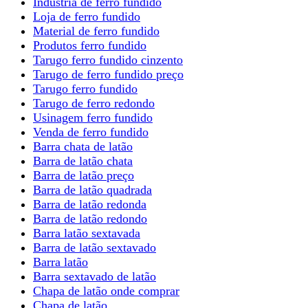
Indústria de ferro fundido
Loja de ferro fundido
Material de ferro fundido
Produtos ferro fundido
Tarugo ferro fundido cinzento
Tarugo de ferro fundido preço
Tarugo ferro fundido
Tarugo de ferro redondo
Usinagem ferro fundido
Venda de ferro fundido
Barra chata de latão
Barra de latão chata
Barra de latão preço
Barra de latão quadrada
Barra de latão redonda
Barra de latão redondo
Barra latão sextavada
Barra de latão sextavado
Barra latão
Barra sextavado de latão
Chapa de latão onde comprar
Chapa de latão